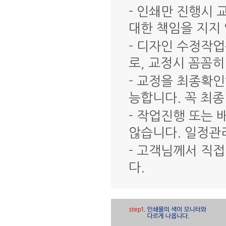
- 인쇄만 진행시
대한 책임을 지지
- 디자인 수정작업
로, 교정시 꼼꼼히
- 교정을 최종확
능합니다. 꼭 최
- 작업진행 또는
않습니다. 일정관
- 고객님께서 직
다.