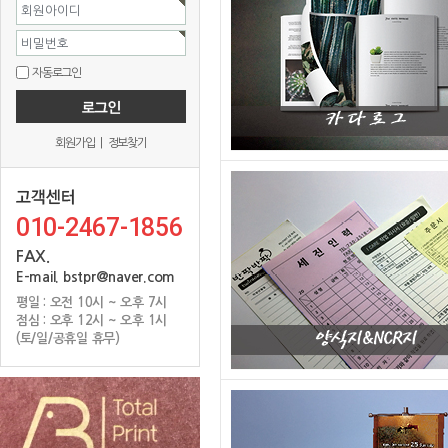
회원아이디
비밀번호
자동로그인
회원가입
|
정보찾기
010-2467-1856
FAX.
E-mail. bstpr@naver.com
평일 : 오전 10시 ~ 오후 7시
점심 : 오후 12시 ~ 오후 1시
(토/일/공휴일 휴무)